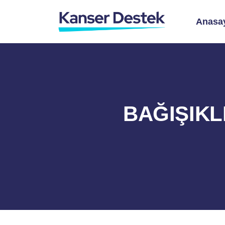
Anasa
BAĞIŞIKL