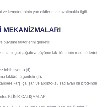
 ve kemoterapinin yan etkilerini de azaltmakla ilgili
Kİ MEKANİZMALARI
e büyüme faktörlerini geriletir.
 enzimi gibi çoğalma-büyüme fak- törlerinin reseptörlerini
 inhibisyonu) (4).
 faktörünü geriletir (3).
ansere karşı çalışan ve apopto- zu sağlayan bir proteindir
ı önler. KLİNİK ÇALIŞMALAR