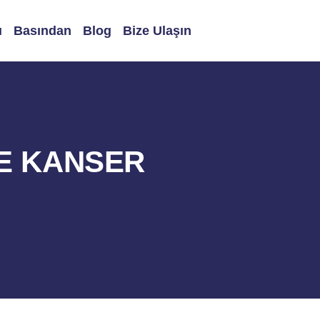
ı
Basından
Blog
Bize Ulaşın
VE KANSER