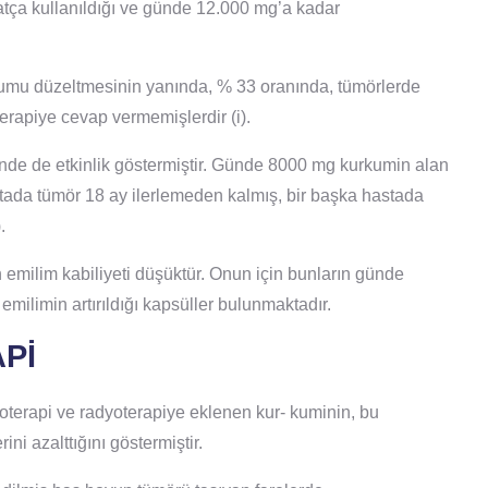
hatça kullanıldığı ve günde 12.000 mg’a kadar
rumu düzeltmesinin yanında, % 33 oranında, tümörlerde
erapiye cevap vermemişlerdir (i).
inde de etkinlik göstermiştir. Günde 8000 mg kurkumin alan
astada tümör 18 ay ilerlemeden kalmış, bir başka hastada
.
emilim kabiliyeti düşüktür. Onun için bunların günde
emilimin artırıldığı kapsüller bulunmaktadır.
Pİ
moterapi ve radyoterapiye eklenen kur- kuminin, bu
ini azalttığını göstermiştir.