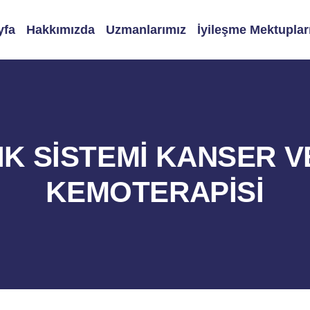
yfa
Hakkımızda
Uzmanlarımız
İyileşme Mektuplar
IK SİSTEMİ KANSER 
KEMOTERAPİSİ