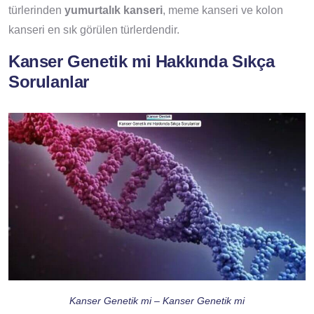
türlerinden
yumurtalık kanseri
, meme kanseri ve kolon
kanseri en sık görülen türlerdendir.
Kanser Genetik mi Hakkında Sıkça
Sorulanlar
Kanser Genetik mi – Kanser Genetik mi