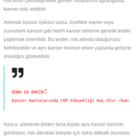
Hücrenin çekirdeğindeki genleri mutasyona uğradığında
kanser riski artabilir.
Ailemde kanser öyküsü varsa, özellikle meme veya
yumurtalık kanseri gibi belirli kanser türlerine genetik testler
yaptırmak önemlidir. Bu testler, risk altında olduğunuzu
belirleyebilir ve aynı kanser türünün erken yaşlarda gelişme
olasılığını gösterebilir.
BUNA DA BAKIN👇
Kanser Hastalarında CRP Yüksekliği Kaç Olur (kanser
Ayrıca, ailesinde birden fazla kişide aynı kanser türünün
görülmesi, risk altındaki bireyler için daha dikkatli olunması