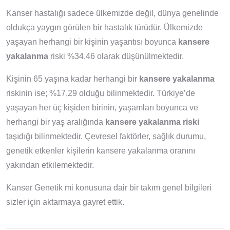
Kanser hastalığı sadece ülkemizde değil, dünya genelinde
oldukça yaygın görülen bir hastalık türüdür. Ülkemizde
yaşayan herhangi bir kişinin yaşantısı boyunca
kansere
yakalanma
riski %34,46 olarak düşünülmektedir.
Kişinin 65 yaşına kadar herhangi bir
kansere yakalanma
riskinin ise; %17,29 olduğu bilinmektedir. Türkiye’de
yaşayan her üç kişiden birinin, yaşamları boyunca ve
herhangi bir yaş aralığında
kansere yakalanma riski
taşıdığı bilinmektedir. Çevresel faktörler, sağlık durumu,
genetik etkenler kişilerin kansere yakalanma oranını
yakından etkilemektedir.
Kanser Genetik mi konusuna dair bir takım genel bilgileri
sizler için aktarmaya gayret ettik.