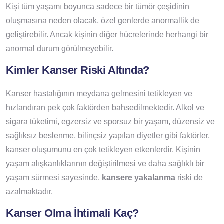
Kişi tüm yaşamı boyunca sadece bir tümör çeşidinin
oluşmasına neden olacak, özel genlerde anormallik de
geliştirebilir. Ancak kişinin diğer hücrelerinde herhangi bir
anormal durum görülmeyebilir.
Kimler Kanser Riski Altında?
Kanser hastalığının meydana gelmesini tetikleyen ve
hızlandıran pek çok faktörden bahsedilmektedir. Alkol ve
sigara tüketimi, egzersiz ve sporsuz bir yaşam, düzensiz ve
sağlıksız beslenme, bilinçsiz yapılan diyetler gibi faktörler,
kanser oluşumunu en çok tetikleyen etkenlerdir. Kişinin
yaşam alışkanlıklarının değiştirilmesi ve daha sağlıklı bir
yaşam sürmesi sayesinde,
kansere yakalanma
riski de
azalmaktadır.
Kanser Olma İhtimali Kaç?