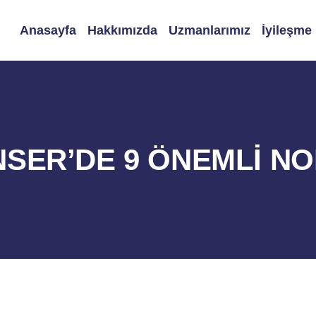
Anasayfa
Hakkımızda
Uzmanlarımız
İyileşme
SER’DE 9 ÖNEMLİ N