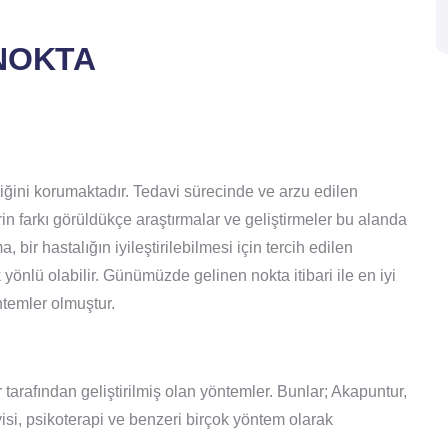
NOKTA
iğini korumaktadır. Tedavi sürecinde ve arzu edilen
n farkı görüldükçe araştırmalar ve geliştirmeler bu alanda
bir hastalığın iyileştirilebilmesi için tercih edilen
önlü olabilir. Günümüzde gelinen nokta itibari ile en iyi
ntemler olmuştur.
ar tarafından geliştirilmiş olan yöntemler. Bunlar; Akapuntur,
visi, psikoterapi ve benzeri birçok yöntem olarak