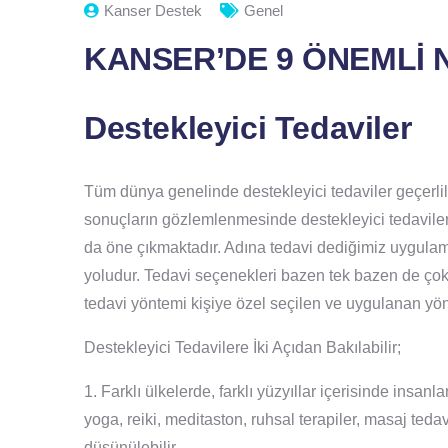
Kanser Destek
Genel
KANSER’DE 9 ÖNEMLİ 
Destekleyici Tedaviler
Tüm dünya genelinde destekleyici tedaviler geçerlil
sonuçların gözlemlenmesinde destekleyici tedavileri
da öne çıkmaktadır. Adına tedavi dediğimiz uygulama, 
yoludur. Tedavi seçenekleri bazen tek bazen de çok y
tedavi yöntemi kişiye özel seçilen ve uygulanan yö
Destekleyici Tedavilere İki Açıdan Bakılabilir;
1. Farklı ülkelerde, farklı yüzyıllar içerisinde insanl
yoga, reiki, meditaston, ruhsal terapiler, masaj teda
düşünülebilir.