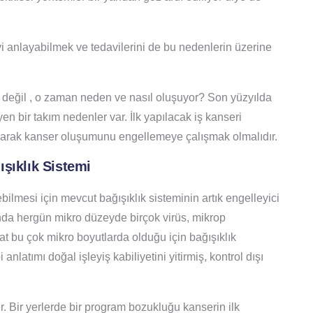
yi anlayabilmek ve tedavilerini de bu nedenlerin üzerine
ik değil , o zaman neden ve nasıl oluşuyor? Son yüzyılda
n bir takım nedenler var. İlk yapılacak iş kanseri
dırarak kanser oluşumunu engellemeye çalışmak olmalıdır.
şıklık Sistemi
bilmesi için mevcut bağışıklık sisteminin artık engelleyici
nda hergün mikro düzeyde birçok virüs, mikrop
kat bu çok mikro boyutlarda olduğu için bağışıklık
anlatımı doğal işleyiş kabiliyetini yitirmiş, kontrol dışı
r. Bir yerlerde bir program bozukluğu kanserin ilk