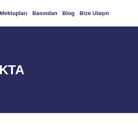
 Mektupları
Basından
Blog
Bize Ulaşın
OKTA