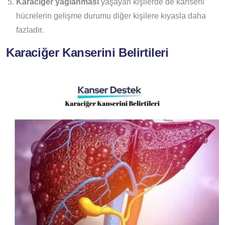
Karaciğer yağlanması
yaşayan kişilerde de kanserli
hücrelerin gelişme durumu diğer kişilere kıyasla daha
fazladır.
Karaciğer Kanserini Belirtileri