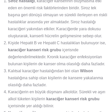
Siroz hastalığı
, karaciğer kanserinin oluşmasına etki
eden en önemli risk faktörlerinden biridir. Siroz tek
başına geri dönüşü olmayan ve sürekli ilerleyen en riskli
hastalıklar arasında yer almaktadır. Siroz hastalığı
karaciğeri yakından etkiler. Karaciğerde yara dokusu
oluşturarak, kanserli hücrelin gelişmesine sebep olur.
Kişide Hepatit B ve Hepatit C hastalıkları bulunuyor ise,
karaciğer kanseri risk grubu
içerisnde
değerlendirilmektedir. Kronik karaciğer enfeksiyonları
bulunan kişilerin de kanser olma olasılığı daha fazladır.
Kalıtsal karaciğer hastalığından biri olan
Wilson
hastalığına sahip olan kişilerin de kansere yakalanma
olasılığı daha fazladır.
Karaciğerin en büyük düşmanı alkoldür. Sürekli ve aşırı
alkol tüketen kişilerin
karaciğer kanseri risk grubu
içerisinde yer aldığı bilinir.