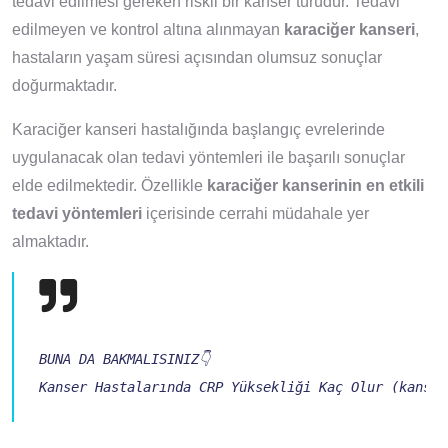
tedavi edilmesi gereken riskli bir kanser türüdür. Tedavi
edilmeyen ve kontrol altına alınmayan
karaciğer kanseri
,
hastaların yaşam süresi açısından olumsuz sonuçlar
doğurmaktadır.
Karaciğer kanseri hastalığında başlangıç evrelerinde
uygulanacak olan tedavi yöntemleri ile başarılı sonuçlar
elde edilmektedir. Özellikle
karaciğer
kanserinin en etkili
tedavi yöntemleri
içerisinde cerrahi müdahale yer
almaktadır.
Kanser Hastalarında CRP Yüksekliği Kaç Olur (kanser