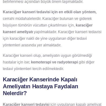
belirlenmesi açısndan büyük önem taşımaktadır.
Karaciğıer kanseri tedavisi
için en etkili olan yöntem,
cerrahi müdahalelerdir. Karaciğer bulunan ve giderek
büyüyen tümörün vücuttan çıkartılması için,
karaciğer
kanseri ameliyatı
yapılmaktadır. Karaciğer kanseri tedavisi
için karaciğer nakli de yine uygulanan diğer tedavi
yöntemleri arasında yer almaktadır.
Karaciğer kanseri olup, ameliyatın uygun görülmediği
hastalar için ise;
kemoterapi ve radyoterapi
gibi diğer
tedavi yöntemleri tercih edilmektedir.
Karaciğer Kanserinde Kapalı
Ameliyatın Hastaya Faydaları
Nelerdir?
Karaciğer kanseri tedavisi
için uygulanan kapalı ameliyat