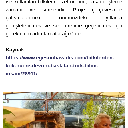
ise kullanılan bitkilerin özel üretimi, hasadı, işleme
zamanı ve süreleridir. Proje çerçevesinde
çalışmalarımızı önümüzdeki yıllarda
genişletebilmek ve seri üretime geçebilmek için
gerekli tüm adımları atacağız” dedi.
Kaynak:
https://www.egesonhavadis.com/bitkilerden-
kok-hucre-devrini-baslatan-turk-bilim-
insani/28911/