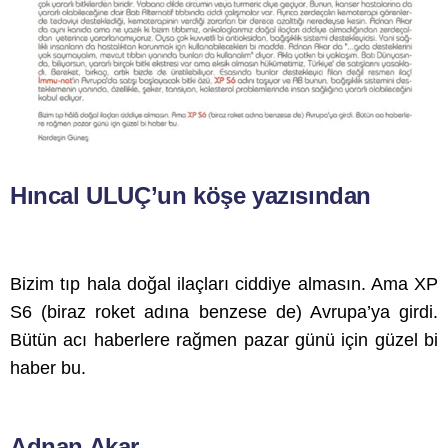
Hıncal ULUÇ’un köşe yazısından
Bizim tıp hala doğal ilaçları ciddiye almasın. Ama XP
S6 (biraz roket adına benzese de) Avrupa’ya girdi.
Bütün acı haberlere rağmen pazar günü için güzel bi
haber bu.
Adnan Akar