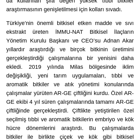
da kullanılan şifa değeri yüksek tıbbi bitkiler
araştırmasının genişletilmesi için kolları sıvadı.
Türkiye’nin önemli bitkisel etken madde ve sıvı
ekstrakt üreten İMMU-NAT Bitkisel İlaçların
Yönetim Kurulu Başkanı ve CEO’su Adnan Akar
yıllardır araştırdığı ve birçok bitkinin üretimini
gerçekleştirdiği çalışmalarına bir yenisini daha
ekledi. 2019 yılında Milas bölgesinde iklim
değişikliği, yeni tarım uygulamaları, tıbbi ve
aromatik bitkiler ve atık yönetimi konularında
çalışmalar yürüten AR-GE çiftliğini kurdu. Özel AR-
GE ekibi 4 yıl süren çalışmalarında tamamı AR-GE
çiftliğinde gerçekleştirdi. Çiftlikte yetiştirilen özel
seçilmiş tıbbi ve aromatik bitkilerin embriyo ve kök
hücre dönemlerini araştırdı. Bu çalışmalarda
bitkiler ile birlikte çiçek ve kök gibi bitkisel