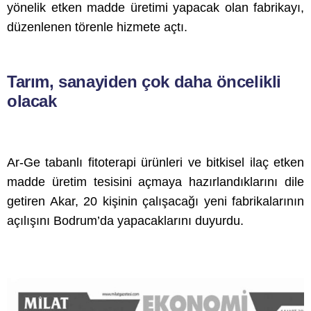
yönelik etken madde üretimi yapacak olan fabrikayı,
düzenlenen törenle hizmete açtı.
Tarım, sanayiden çok daha öncelikli
olacak
Ar-Ge tabanlı fitoterapi ürünleri ve bitkisel ilaç etken
madde üretim tesisini açmaya hazırlandıklarını dile
getiren Akar, 20 kişinin çalışacağı yeni fabrikalarının
açılışını Bodrum’da yapacaklarını duyurdu.