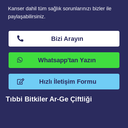
Kanser dahil tüm sağlık sorunlarınızı bizler ile
paylaşabilirsiniz.
Bizi Arayın
Whatsapp'tan Yazın
Hızlı İletişim Formu
Tıbbi Bitkiler Ar-Ge Çiftliği