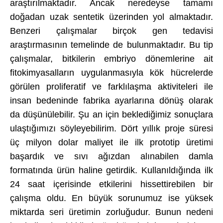
araştırılmaktadır. Ancak neredeyse tamamı
doğadan uzak sentetik üzerinden yol almaktadır.
Benzeri çalışmalar birçok gen tedavisi
araştırmasının temelinde de bulunmaktadır. Bu tip
çalışmalar, bitkilerin embriyo dönemlerine ait
fitokimyasalların uygulanmasıyla kök hücrelerde
görülen proliferatif ve farklılaşma aktiviteleri ile
insan bedeninde fabrika ayarlarına dönüş olarak
da düşünülebilir. Şu an için beklediğimiz sonuçlara
ulaştığımızı söyleyebilirim. Dört yıllık proje süresi
üç milyon dolar maliyet ile ilk prototip üretimi
başardık ve sıvı ağızdan alınabilen damla
formatında ürün haline getirdik. Kullanıldığında ilk
24 saat içerisinde etkilerini hissettirebilen bir
çalışma oldu. En büyük sorunumuz ise yüksek
miktarda seri üretimin zorluğudur. Bunun nedeni