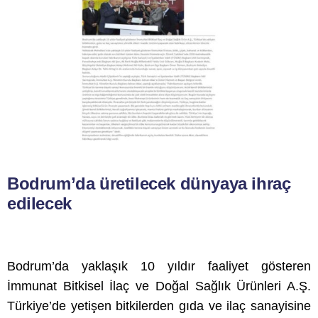
Bodrum’da üretilecek dünyaya ihraç
edilecek
Bodrum’da yaklaşık 10 yıldır faaliyet gösteren
İmmunat Bitkisel İlaç ve Doğal Sağlık Ürünleri A.Ş.
Türkiye’de yetişen bitkilerden gıda ve ilaç sanayisine