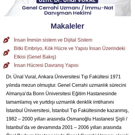
Makaleler
İnsan İmmün sistem ve Dijital Sistem
Bitki Embriyo, Kök Hücre ve Yapısı İnsan Üzerindeki
Etkisi (Genel Bakış)
İnsan Hücresi Davranış Yapısı
Dr. Ünal Vural, Ankara Üniversitesi Tıp Fakültesi 1971
yılında mezun olmuştur. Genel Cerrahi uzmanlık sürecini
Almanya’da Bonn Üniversitesi Eğitim Hastanesinde
tamamlamış ve yurtdışı uzmanlık denklik imtihanını
İstanbul Üniversitesi, İstanbul Tıp Fakültesinde kazanmış,
1982 – 2000 yılları arasında Osmanoğlu Hastanesi Şişli /
İstanbul’da ve devamında 2001 – 2006 yılları arasında