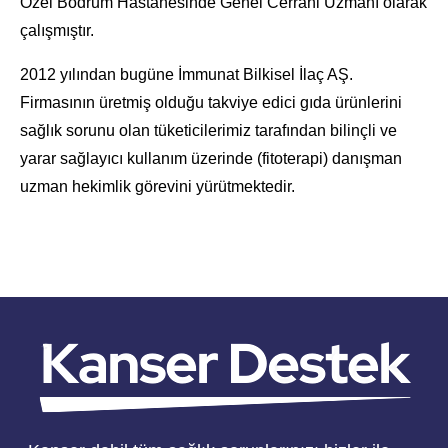
Özel Bodrum Hastanesinde Genel Cerrahi Uzmanı olarak
çalışmıştır.
2012 yılından bugüne İmmunat Bilkisel İlaç AŞ.
Firmasının üretmiş olduğu takviye edici gıda ürünlerini
sağlık sorunu olan tüketicilerimiz tarafından bilinçli ve
yarar sağlayıcı kullanım üzerinde (fitoterapi) danışman
uzman hekimlik görevini yürütmektedir.