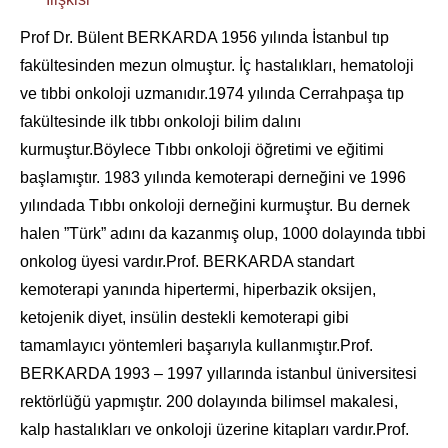
Prof Dr. Bülent BERKARDA 1956 yılında İstanbul tıp
fakültesinden mezun olmuştur. İç hastalıkları, hematoloji
ve tıbbi onkoloji uzmanıdır.1974 yılında Cerrahpaşa tıp
fakültesinde ilk tıbbı onkoloji bilim dalını
kurmuştur.Böylece Tıbbı onkoloji öğretimi ve eğitimi
başlamıştır. 1983 yılında kemoterapi derneğini ve 1996
yılındada Tıbbı onkoloji derneğini kurmuştur. Bu dernek
halen ”Türk” adını da kazanmış olup, 1000 dolayında tıbbi
onkolog üyesi vardır.Prof. BERKARDA standart
kemoterapi yanında hipertermi, hiperbazik oksijen,
ketojenik diyet, insülin destekli kemoterapi gibi
tamamlayıcı yöntemleri başarıyla kullanmıştır.Prof.
BERKARDA 1993 – 1997 yıllarında istanbul üniversitesi
rektörlüğü yapmıştır. 200 dolayında bilimsel makalesi,
kalp hastalıkları ve onkoloji üzerine kitapları vardır.Prof.