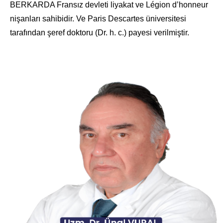
BERKARDA Fransız devleti liyakat ve Légion d’honneur
nişanları sahibidir. Ve Paris Descartes üniversitesi
tarafından şeref doktoru (Dr. h. c.) payesi verilmiştir.