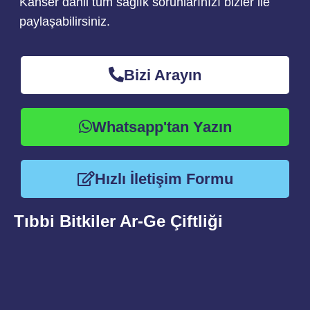
Kanser dahil tüm sağlık sorunlarınızı bizler ile
paylaşabilirsiniz.
Bizi Arayın
Whatsapp'tan Yazın
Hızlı İletişim Formu
Tıbbi Bitkiler Ar-Ge Çiftliği