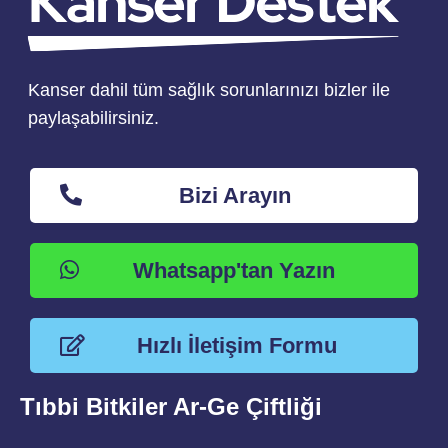
Kanser dahil tüm sağlık sorunlarınızı bizler ile
paylaşabilirsiniz.
Bizi Arayın
Whatsapp'tan Yazın
Hızlı İletişim Formu
Tıbbi Bitkiler Ar-Ge Çiftliği