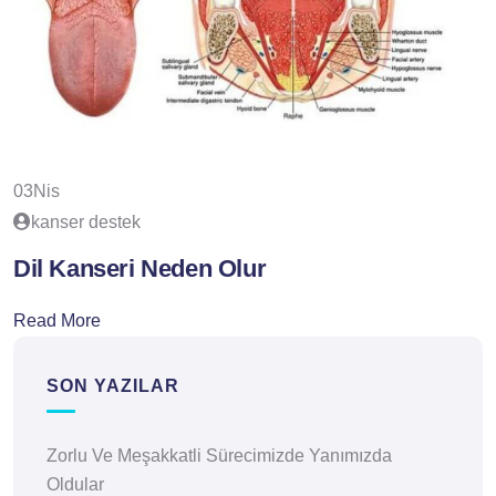
03
Nis
kanser destek
Dil Kanseri Neden Olur
Read More
SON YAZILAR
Zorlu Ve Meşakkatli Sürecimizde Yanımızda
Oldular