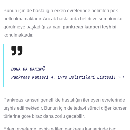
Bunun için de hastalığın erken evrelerinde belirtileri pek
belli olmamaktadır. Ancak hastalarda belirti ve semptomlar
görülmeye başladığı zaman,
pankreas kanseri teşhisi
konulmaktadır.
BUNA DA BAKIN👇
Pankreas Kanseri 4. Evre Belirtileri Listesi! » Kan
Pankreas kanseri genellikle hastalığın ilerleyen evrelerinde
teşhis edilmektedir. Bunun için de tedavi süreci diğer kanser
türlerine göre biraz daha zorlu geçebilir.
Erken evrelerde teşhis edilen pankreas kanserinde ise;