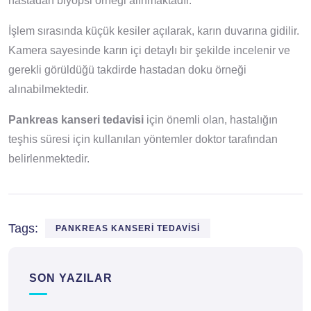
hastadan biyopsi örneği alınmaktadır.
İşlem sırasında küçük kesiler açılarak, karın duvarına gidilir.
Kamera sayesinde karın içi detaylı bir şekilde incelenir ve
gerekli görüldüğü takdirde hastadan doku örneği
alınabilmektedir.
Pankreas kanseri tedavisi
için önemli olan, hastalığın
teşhis süresi için kullanılan yöntemler doktor tarafından
belirlenmektedir.
Tags:
PANKREAS KANSERI TEDAVISI
SON YAZILAR