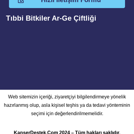
Tıbbi Bitkiler Ar-Ge Çiftliği
Web sitemizin içeriği, ziyaretçiyi bilgilendirmeye yönelik
hazırlanmış olup, asla kişisel teşhis ya da tedavi yönteminin
seçimi için değerlendirilmemelidir.
KanserDestek.Com 2024 – Tüm hakları saklıdır.