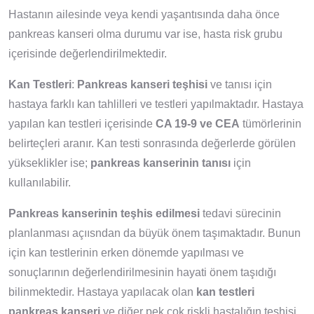
Hastanın ailesinde veya kendi yaşantısında daha önce
pankreas kanseri olma durumu var ise, hasta risk grubu
içerisinde değerlendirilmektedir.
Kan Testleri
:
Pankreas kanseri teşhisi
ve tanısı için
hastaya farklı kan tahlilleri ve testleri yapılmaktadır. Hastaya
yapılan kan testleri içerisinde
CA 19-9 ve CEA
tümörlerinin
belirteçleri aranır. Kan testi sonrasında değerlerde görülen
yükseklikler ise;
pankreas kanserinin tanısı
için
kullanılabilir.
Pankreas kanserinin teşhis edilmesi
tedavi sürecinin
planlanması açıısndan da büyük önem taşımaktadır. Bunun
için kan testlerinin erken dönemde yapılması ve
sonuçlarının değerlendirilmesinin hayati önem taşıdığı
bilinmektedir. Hastaya yapılacak olan
kan testleri
pankreas kanseri
ve diğer pek çok riskli hastalığın teşhisi