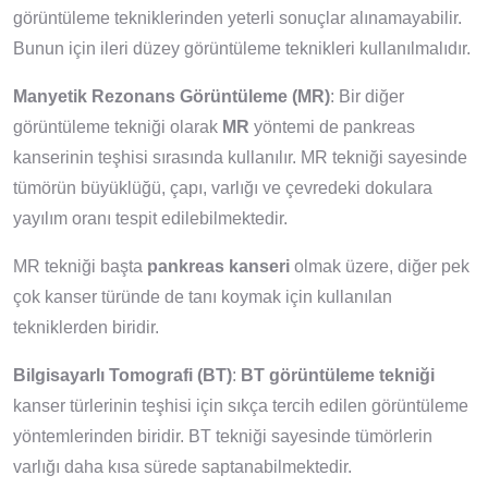
görüntüleme tekniklerinden yeterli sonuçlar alınamayabilir.
Bunun için ileri düzey görüntüleme teknikleri kullanılmalıdır.
Manyetik Rezonans Görüntüleme (MR)
: Bir diğer
görüntüleme tekniği olarak
MR
yöntemi de pankreas
kanserinin teşhisi sırasında kullanılır. MR tekniği sayesinde
tümörün büyüklüğü, çapı, varlığı ve çevredeki dokulara
yayılım oranı tespit edilebilmektedir.
MR tekniği başta
pankreas kanseri
olmak üzere, diğer pek
çok kanser türünde de tanı koymak için kullanılan
tekniklerden biridir.
Bilgisayarlı Tomografi (BT)
:
BT görüntüleme tekniği
kanser türlerinin teşhisi için sıkça tercih edilen görüntüleme
yöntemlerinden biridir. BT tekniği sayesinde tümörlerin
varlığı daha kısa sürede saptanabilmektedir.