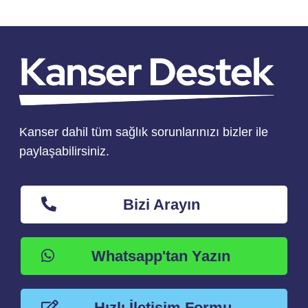
Kanser dahil tüm sağlık sorunlarınızı bizler ile
paylaşabilirsiniz.
Bizi Arayın
Whatsapp'tan Yazın
Hızlı İletişim Formu