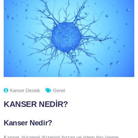
Kanser Destek
Genel
KANSER NEDİR?
Kanser Nedir?
Kanser, hücresel düzenini bozan ve istem dışı üreme