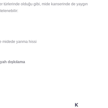
r türlerinde olduğu gibi, mide kanserinde de yaygın
telenebilir:
e midede yanma hissi
iyah dışkılama