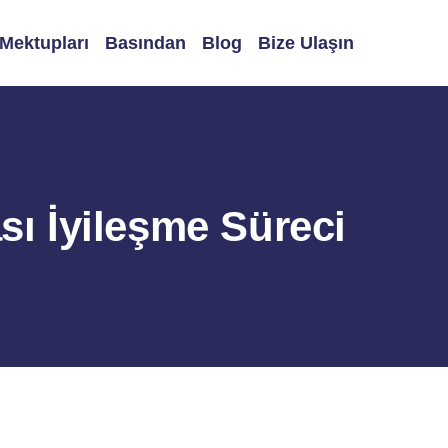
 Mektupları
Basından
Blog
Bize Ulaşın
sı İyileşme Süreci