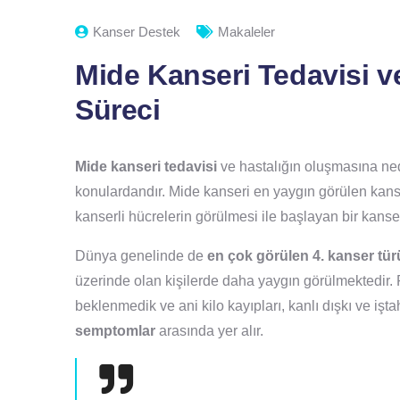
Kanser Destek
Makaleler
Mide Kanseri Tedavisi v
Süreci
Mide kanseri tedavisi
ve hastalığın oluşmasına ned
konulardandır. Mide kanseri en yaygın görülen kanser
kanserli hücrelerin görülmesi ile başlayan bir kanser
Dünya genelinde de
en çok görülen 4. kanser tür
üzerinde olan kişilerde daha yaygın görülmektedir. P
beklenmedik ve ani kilo kayıpları, kanlı dışkı ve iştahs
semptomlar
arasında yer alır.