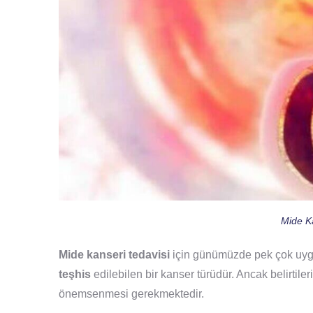
Mide Ka
Mide kanseri tedavisi
için günümüzde pek çok uygu
teşhis
edilebilen bir kanser türüdür. Ancak belirtile
önemsenmesi gerekmektedir.