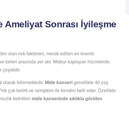
e Ameliyat Sonrası İyileşme
en olan risk faktörleri, merak edilen en önemli
 türleri arasında yer alır. Mideyi kaplayan hücrelerde,
 çeşididir.
ü
olarak bilinmektedir.
Mide kanseri
genellikle 40 yaş
ek çok belirti ve semptom ile kendini belli eder. Özellikle
ızlık belirtileri
mide kanserinde sıklıkla görülen