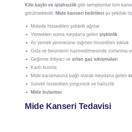
Kilo kaybı ve iştahsızlık
gibi semptomlar tüm kanse
görülmektedir.
Mide kanseri belirtileri
şu şekilde lis
Midede hissedilen şiddetli ağrılar
Yemekten sonra meydana gelen
şişkinlik
Az yemek yenmesine rağmen hissedilen tokluk
Gıda ve besinlerin hazmedilmesinde zorlanma v
Geğirme ihtiyacı ve
artan gaz sıkışmaları
Kanlı kusma
Mide kanamasına bağlı olarak meydana gelen
s
Sürekli hissedilen yorgunluk ve halsizlik
Mide bulantısı
Mide Kanseri Tedavisi