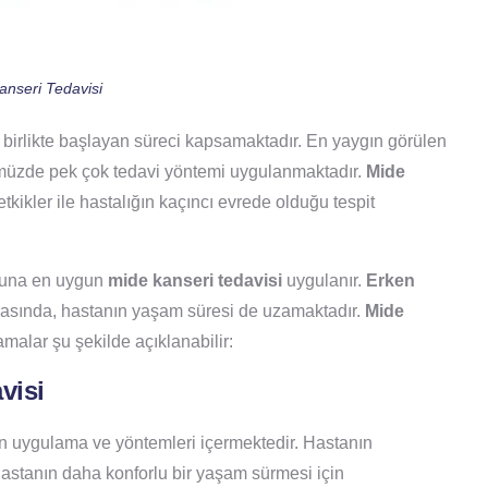
anseri Tedavisi
e birlikte başlayan süreci kapsamaktadır. En yaygın görülen
nümüzde pek çok tedavi yöntemi uygulanmaktadır.
Mide
etkikler ile hastalığın kaçıncı evrede olduğu tespit
umuna en uygun
mide kanseri tedavisi
uygulanır.
Erken
asında, hastanın yaşam süresi de uzamaktadır.
Mide
malar şu şekilde açıklanabilir:
visi
en uygulama ve yöntemleri içermektedir. Hastanın
 hastanın daha konforlu bir yaşam sürmesi için