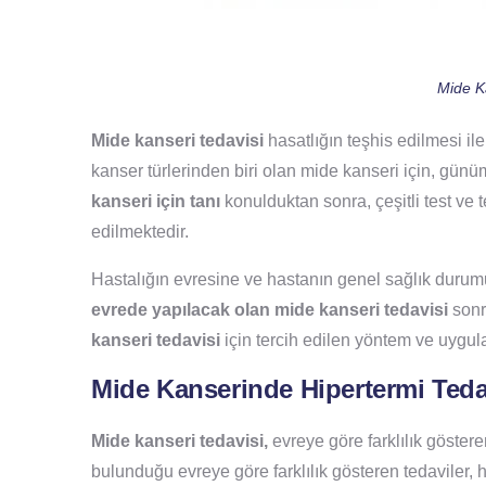
Mide K
Mide kanseri tedavisi
hasatlığın teşhis edilmesi il
kanser türlerinden biri olan mide kanseri için, gü
kanseri için tanı
konulduktan sonra, çeşitli test ve t
edilmektedir.
Hastalığın evresine ve hastanın genel sağlık dur
evrede yapılacak olan mide kanseri tedavisi
sonr
kanseri tedavisi
için tercih edilen yöntem ve uygula
Mide Kanserinde Hipertermi Teda
Mide kanseri tedavisi,
evreye göre farklılık göster
bulunduğu evreye göre farklılık gösteren tedaviler,