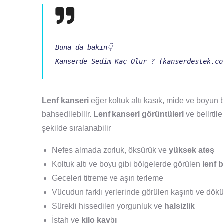
Kanserde Sedim Kaç Olur ? (kanserdestek.co
Lenf kanseri
eğer koltuk altı kasık, mide ve boyun
bahsedilebilir.
Lenf kanseri görüntüleri
ve belirtil
şekilde sıralanabilir.
Nefes almada zorluk, öksürük ve
yüksek ateş
Koltuk altı ve boyu gibi bölgelerde görülen
lenf 
Geceleri titreme ve aşırı terleme
Vücudun farklı yerlerinde görülen kaşıntı ve dök
Sürekli hissedilen yorgunluk ve
halsizlik
İştah ve
kilo kaybı