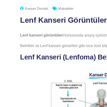
Kanser Destek
Makaleler
Lenf Kanseri Görüntüleri
Lenf kanseri görüntüleri
konusunda arayış içerisind
Belirtiler ve Lenf kanseri görselleri gibi nice özel bi
Lenf Kanseri (Lenfoma) Beli