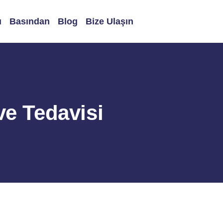
ı
Basından
Blog
Bize Ulaşın
ve Tedavisi