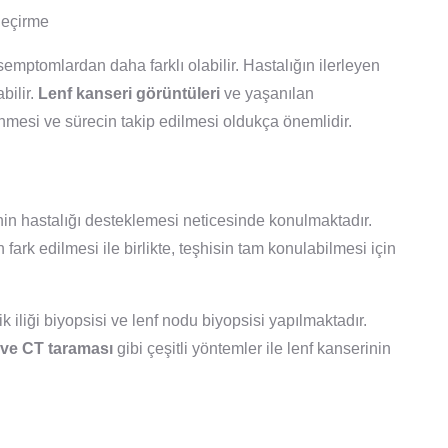
geçirme
semptomlardan daha farklı olabilir. Hastalığın ilerleyen
bilir.
Lenf kanseri görüntüleri
ve yaşanılan
mesi ve sürecin takip edilmesi oldukça önemlidir.
inin hastalığı desteklemesi neticesinde konulmaktadır.
 fark edilmesi ile birlikte, teşhisin tam konulabilmesi için
ik iliği biyopsisi ve lenf nodu biyopsisi yapılmaktadır.
ve CT taraması
gibi çeşitli yöntemler ile lenf kanserinin