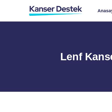
Anasa
Lenf Kanse