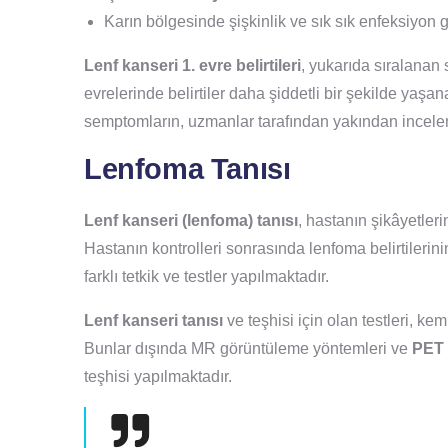
Karın bölgesinde şişkinlik ve sık sık enfeksiyon 
Lenf kanseri 1. evre belirtileri
, yukarıda sıralanan 
evrelerinde belirtiler daha şiddetli bir şekilde yaşana
semptomların, uzmanlar tarafından yakından incelen
Lenfoma Tanısı
Lenf kanseri (lenfoma) tanısı
, hastanın şikâyetler
Hastanın kontrolleri sonrasında lenfoma belirtilerinin
farklı tetkik ve testler yapılmaktadır.
Lenf kanseri tanısı
ve teşhisi için olan testleri, kem
Bunlar dışında MR görüntüleme yöntemleri ve
PET 
teşhisi yapılmaktadır.