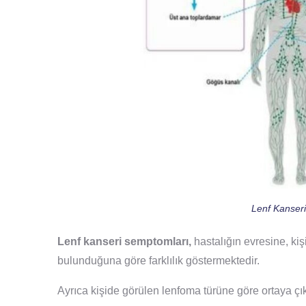
Lenf Kanseri 
Lenf kanseri semptomları,
hastalığın evresine, ki
bulunduğuna göre farklılık göstermektedir.
Ayrıca kişide görülen lenfoma türüne göre ortaya çık