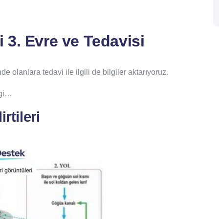
 3. Evre ve Tedavisi
e olanlara tedavi ile ilgili de bilgiler aktarıyoruz.
lgi…
rtileri