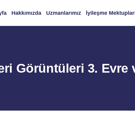
yfa
Hakkımızda
Uzmanlarımız
İyileşme Mektuplar
ri Görüntüleri 3. Evre 